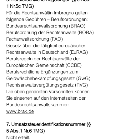
1 Nr.5c TMG)
Für die Rechtsanwältin Imbrogno gelten
folgende Gebühren – Berufsordnungen:
Bundesrechtsanwaltsordnung (BRAO)
​Berufsordnung der Rechtsanwälte (BORA)
Fachanwaltsordnung (FAO)
Gesetz über die Tätigkeit europäischer
Rechtsanwälte in Deutschland (EuRAG)
Berufsregeln der Rechtsanwälte der
Europäischen Gemeinschaft (CCBE)
Berufsrechtliche Ergänzungen zum
Geldwäschebekämpfungsgesetz (GwG)
Rechtsanwaltsvergütungsgesetz (RVG)
Die oben genannten Vorschriften können
Sie einsehen auf den Internetseiten der
Bundesrechtsanwaltskammer:
www.brak.de
7. Umsatzsteueridentifikationsnummer (§
5 Abs.1 Nr.6 TMG)
Nicht erteilt.