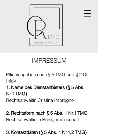
IMPRESSUM
Pflichtangaben nach § 5 TMG und § 2 DL-
InfoV
1. Name des Dienstanbieters (§ 5 Abs.
Nr.1 TMG)
Rechtsanwältin Cristina Imbrogno
2. Rechtsform nach § 5 Abs. 1 Nr.1 TMG
Rechtsanwältin in Bürogemeinschaft
3. Kontaktdaten (§ 5 Abs. 1 Nr.1,2 TMG)