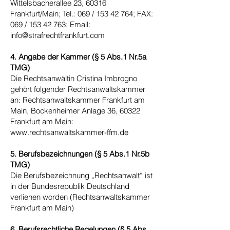
Wittelsbacherallee 23, 60316
Frankfurt/Main; Tel.: 069 / 153 42 764; FAX:
069 / 153 42 763; Email:
info@strafrechtfrankfurt.com
4. Angabe der Kammer (§ 5 Abs.1 Nr.5a
TMG)
Die Rechtsanwältin Cristina Imbrogno
gehört folgender Rechtsanwaltskammer
an: Rechtsanwaltskammer Frankfurt am
Main, Bockenheimer Anlage 36, 60322
Frankfurt am Main:
www.rechtsanwaltskammer-ffm.de
5. Berufsbezeichnungen (§ 5 Abs.1 Nr.5b
TMG)
Die Berufsbezeichnung „Rechtsanwalt“ ist
in der Bundesrepublik Deutschland
verliehen worden (Rechtsanwaltskammer
Frankfurt am Main)
6. Berufsrechtliche Regelungen (§ 5 Abs.